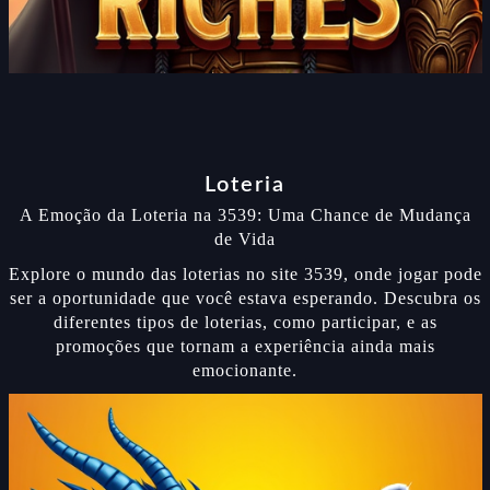
Loteria
A Emoção da Loteria na 3539: Uma Chance de Mudança
de Vida
Explore o mundo das loterias no site 3539, onde jogar pode
ser a oportunidade que você estava esperando. Descubra os
diferentes tipos de loterias, como participar, e as
promoções que tornam a experiência ainda mais
emocionante.