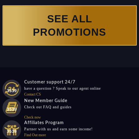
SEE ALL
PROMOTIONS
Customer support 24/7
have a question ? Speak to our agent online
Contact CS
New Member Guide
Check out FAQ and guides
Check now
Affiliates Program
Partner with us and earn some income!
Find Out more